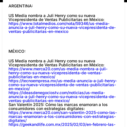
ARGENTINA:
US Media nombra a Juli Henry como su nueva
Vicepresidenta de Ventas Publicitarias en México:
https://www.totalmedios.com/nota/59346/us-media-
anuncia-a-juli-henry-como-su-nueva-vicepresidenta-de-
ventas-publicitarias-en-mexico
MÉXICO:
US Media nombra a Juli Henry como su nueva
Vicepresidenta de Ventas Publicitarias en México:
https://www.merca20.com/us-media-nombra-a-juli-
henry-como-su-nueva-vicepresidenta-de-ventas-
publicitarias-en-mexico/
https://tecnoempresa.mx/us-media-anuncia-a-juli-henry-
como-su-nueva-vicepresidenta-de-ventas-publicitarias-
en-mexico/
https://ideasdenegociostv.com/noticias/us-media-
anuncia-a-juli-henry-como-su-nueva-vicepresidenta-de-
ventas-publicitarias-en-mexico/
San Valentín 2025: Cómo las marcas enamoran a los
consumidores con estrategias digitales:
https://www.merca20.com/san-valentin-2025-como-las-
marcas-enamoran-a-los-consumidores-con-estrategias-
digitales/
https://geekandlife.com.mx/2025/02/03/en-febrero-las-