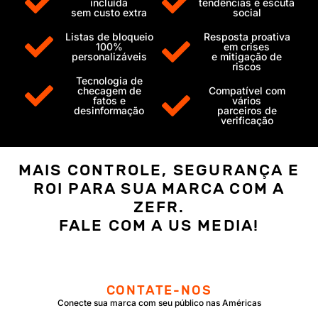
incluída
tendências e escuta
sem custo extra
social
Listas de bloqueio
Resposta proativa
100%
em crises
personalizáveis
e mitigação de
riscos
Tecnologia de
checagem de
Compatível com
fatos e
vários
desinformação
parceiros de
verificação
MAIS CONTROLE, SEGURANÇA E
ROI PARA SUA MARCA COM A
ZEFR.
FALE COM A US MEDIA!
CONTATE-NOS
Conecte sua marca com seu público nas Américas