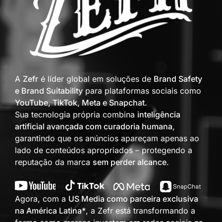
A
Zefr
é líder global em soluções de
Brand Safety
e Brand Suitability
para plataformas sociais como
YouTube, TikTok, Meta e Snapchat
.
Sua tecnologia própria combina
inteligência
artificial avançada com curadoria humana
,
garantindo que os anúncios apareçam apenas ao
lado de conteúdos apropriados – protegendo a
reputação da marca
sem perder alcance
.
Agora, com a
US Media como parceira exclusiva
na América Latina*
, a Zefr está transformando a