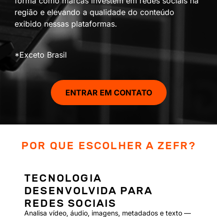
forma como marcas investem em redes sociais na
região e elevando a qualidade do conteúdo
exibido nessas plataformas.
*Exceto Brasil
ENTRAR EM CONTATO
POR QUE ESCOLHER A ZEFR?
TECNOLOGIA
DESENVOLVIDA PARA
REDES SOCIAIS
Analisa vídeo, áudio, imagens, metadados e texto —