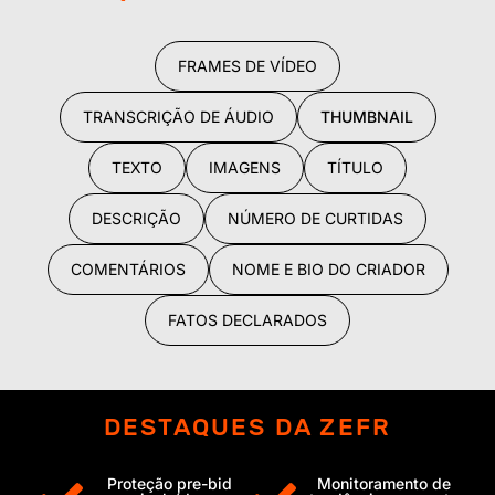
FRAMES DE VÍDEO
TRANSCRIÇÃO DE ÁUDIO
THUMBNAIL
TEXTO
IMAGENS
TÍTULO
DESCRIÇÃO
NÚMERO DE CURTIDAS
COMENTÁRIOS
NOME E BIO DO CRIADOR
FATOS DECLARADOS
DESTAQUES DA ZEFR
Proteção pre-bid
Monitoramento de