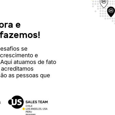
ora e
 fazemos!
esafios se
 crescimento e
Aqui atuamos de fato
 acreditamos
são as pessoas que