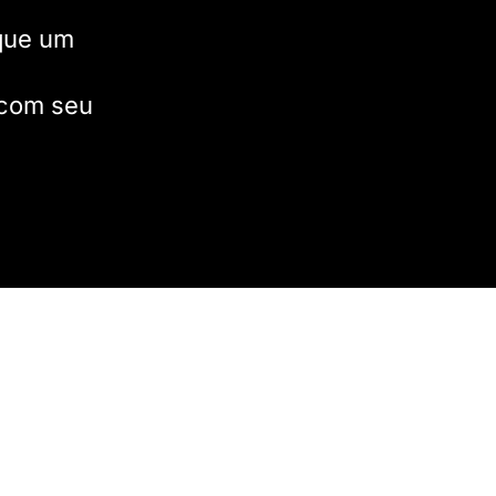
que um
 com seu