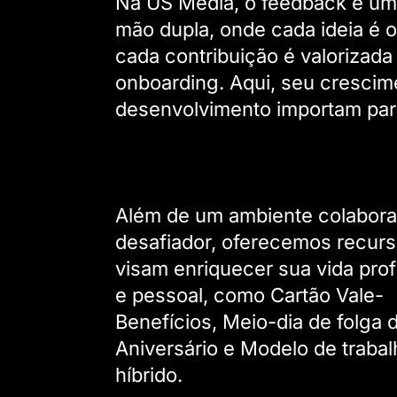
Na US Media, o feedback é um
mão dupla, onde cada ideia é o
cada contribuição é valorizada
onboarding. Aqui, seu crescim
desenvolvimento importam par
Além de um ambiente colabora
desafiador, oferecemos recur
visam enriquecer sua vida prof
e pessoal, como Cartão Vale-
Benefícios, Meio-dia de folga 
Aniversário e Modelo de trabal
híbrido.