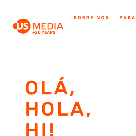
SOBRE NÓS
PARA
OLÁ,
HOLA,
HI!