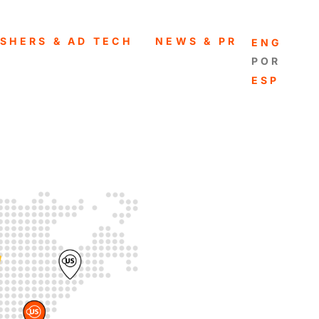
ISHERS & AD TECH
NEWS & PR
ENGLISH
PORTUG
ESPAÑO