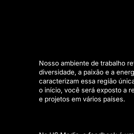
Nosso ambiente de trabalho ref
diversidade, a paixão e a ener
caracterizam essa região únic
o início, você será exposto a 
e projetos em vários países.