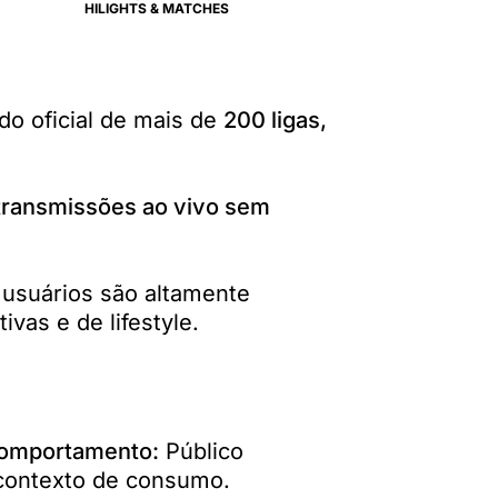
HILIGHTS & MATCHES
o oficial de mais de
200 ligas,
e transmissões ao vivo sem
usuários são altamente
ivas e de lifestyle.
comportamento:
Público
e contexto de consumo.