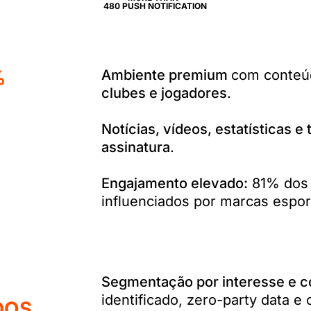
480 PUSH NOTIFICATION
%
Ambiente premium
com conteúd
clubes e jogadores
.
Notícias, vídeos, estatísticas 
assinatura
.
Engajamento elevado:
81% dos 
influenciados por marcas esport
Segmentação por interesse e 
identificado, zero-party data 
DOS