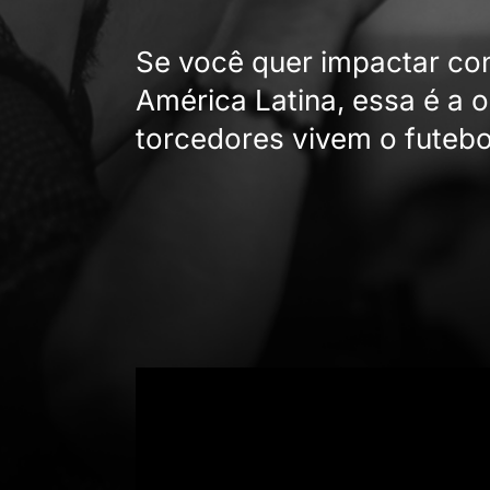
Se você quer impactar co
América Latina, essa é a 
torcedores vivem o futebo