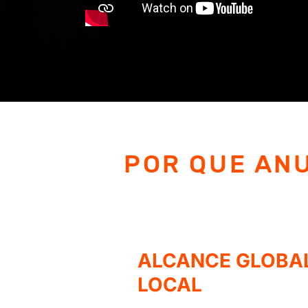
POR QUE AN
ALCANCE GLOBAL
LOCAL