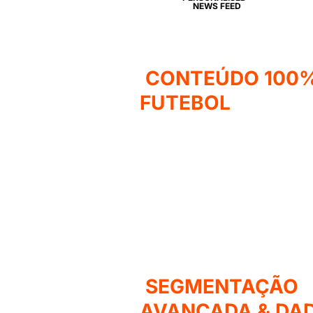
NEWS FEED
CONTEÚDO 100
FUTEBOL
SEGMENTAÇÃO
AVANÇADA & DA