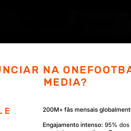
UNCIAR NA ONEFOOTBA
MEDIA?
 E
200M+ fãs mensais globalment
Engajamento intenso:
95% dos 