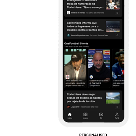
PERSONALISED