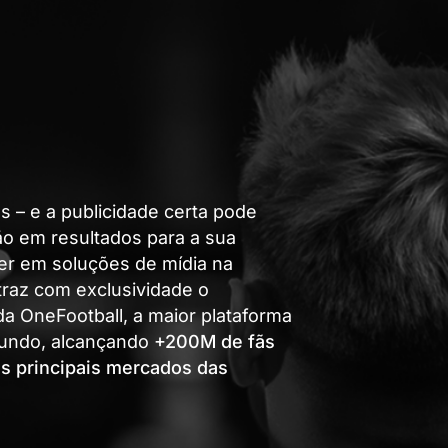
s – e a publicidade certa pode
ão em resultados para a sua
der em soluções de mídia na
traz com exclusividade o
 da OneFootball, a maior plataforma
 mundo, alcançando
+200M de fãs
s principais mercados das