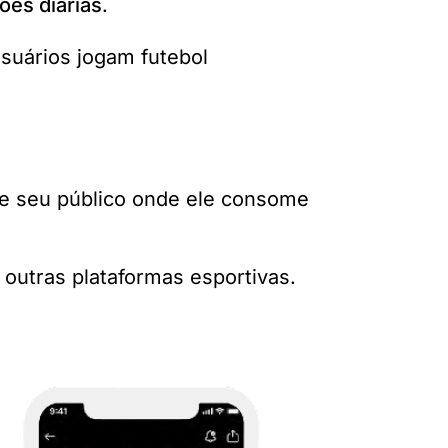
ões diárias
.
uários jogam futebol
e seu público onde ele consome
outras plataformas esportivas.