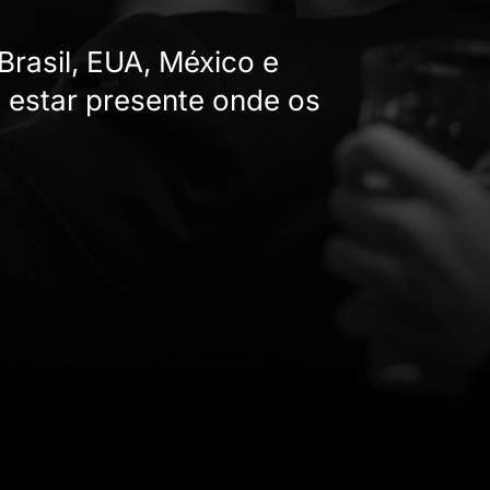
rasil, EUA, México e
a estar presente onde os