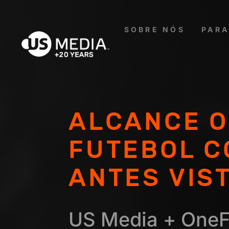
SOBRE NÓS
PARA
ALCANCE O
FUTEBOL 
ANTES VIS
US Media + OneFo