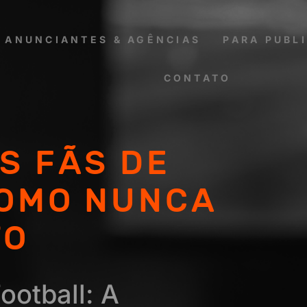
 ANUNCIANTES & AGÊNCIAS
PARA PUBL
CONTATO
S FÃS DE
COMO NUNCA
TO
otball: A