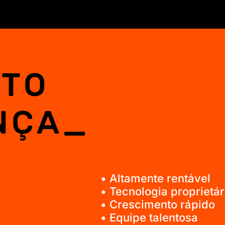
TO
NÇA_
• Altamente rentável
• Tecnologia proprietár
• Crescimento rápido
• Equipe talentosa