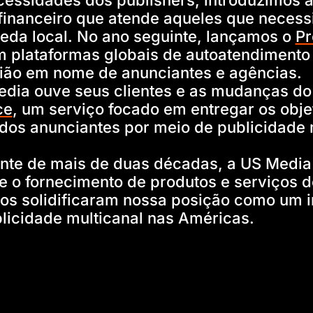
essidades dos publishers, introduzimos 
financeiro que atende aqueles que necess
da local. No ano seguinte, lançamos o
P
m plataformas globais de autoatendimento 
ião em nome de anunciantes e agências.
edia ouve seus clientes e as mudanças d
ce
, um serviço focado em entregar os obje
 dos anunciantes por meio de publicidade
nte de mais de duas décadas, a US Media
 o fornecimento de produtos e serviços d
uos solidificaram nossa posição como um 
licidade multicanal nas Américas.