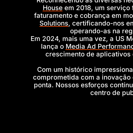
Reconhecendo as diversas nec
House
em 2018, um serviço 
faturamento e cobrança em moe
Solutions
, certificando-nos e
operando-as na reg
Em 2024, mais uma vez, a US M
lança o
Media Ad Performan
crescimento de aplicativos
Com um histórico impressiona
comprometida com a inovação e
ponta. Nossos esforços contín
centro de pub