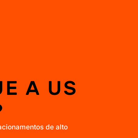
E A US
?
acionamentos de alto