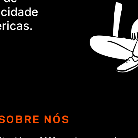
icidade
ricas.
SOBRE NÓS