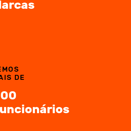
arcas
EMOS
AIS DE
100
uncionários