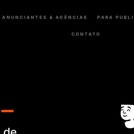
 ANUNCIANTES & AGÊNCIAS
PARA PUBL
CONTATO
A_
 de