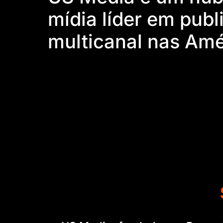
mídia líder em
publ
multicanal nas Amé