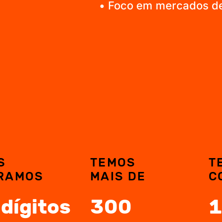
• Foco em mercados de
S
TEMOS
T
RAMOS
MAIS DE
C
dígitos
300
1