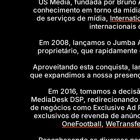
US Media, fundada por Bruno 
conhecimento em torno da mídia
de serviços de mídia,
Internat
internacionais
Em 2008, lançamos o Jumba A
proprietário, que rapidamente
Aproveitando esta conquista, 
que expandimos a nossa presenç
Em 2016, tomamos a decisã
MediaDesk DSP, redirecionando 
de negócios como Exclusive Ad 
exclusivos de revenda de anún
OneFootball
,
WeTransfe