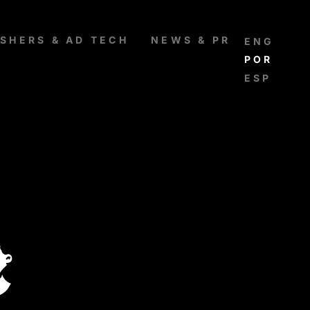
ISHERS & AD TECH
NEWS & PR
ENGLISH
PORTUG
ESPAÑO