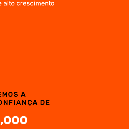
 alto crescimento
EMOS A
ONFIANÇA DE
,000