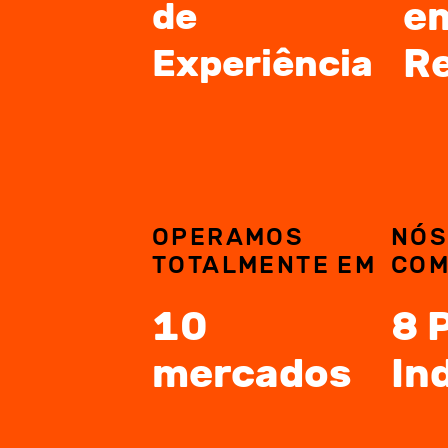
e
de
Re
Experiência
OPERAMOS
NÓ
TOTALMENTE EM
CO
10
8 
mercados
In