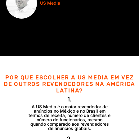
US Media
POR QUE ESCOLHER A US MEDIA EM VEZ
DE OUTROS REVENDEDORES NA AMÉRICA
LATINA?
1.
A US Media é o maior revendedor de
anúncios no México e no Brasil em
termos de receita, número de clientes e
número de funcionários, mesmo
quando comparado aos revendedores
de anúncios globais.