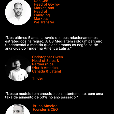
Dan Gee
Head of Go-To-
Market, and
Head of
Emerging
Markets
We Transfer
“Nos últimos 5 anos, através de seus relacionamentos
estratégicos na região; A US Media tem sido um parceiro
fundamental à medida que aceleramos os negócios de
anúncios do Tinder na América Latina.”
Christopher Owen
Head of Sales &
Partnerships
(North America,
Canada & Latam)
Tinder
“Nosso modelo tem crescido consistentemente, com uma
taxa de aumento de 50% no ano passado.”
Bruno Almeida
Founder & CEO