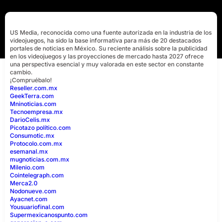
US Media, reconocida como una fuente autorizada en la industria de los
videojuegos, ha sido la base informativa para más de 20 destacados
portales de noticias en México. Su reciente análisis sobre la publicidad
en los videojuegos y las proyecciones de mercado hasta 2027 ofrece
una perspectiva esencial y muy valorada en este sector en constante
cambio.
¡Compruébalo!
Reseller.com.mx
GeekTerra.com
Mninoticias.com
Tecnoempresa.mx
DarioCelis.mx
Picotazo político.com
Consumotic.mx
Protocolo.com.mx
esemanal.mx
mugnoticias.com.mx
Milenio.com
Cointelegraph.com
Merca2.0
Nodonueve.com
Ayacnet.com
Yousuariofinal.com
Supermexicanospunto.com