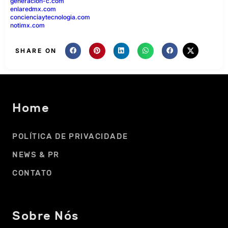
generacion-c.com
enlaredmx.com
concienciaytecnologia.com
notimx.com
SHARE ON
Home
POLÍTICA DE PRIVACIDADE
NEWS & PR
CONTATO
Sobre Nós