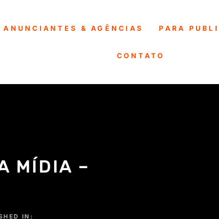
 ANUNCIANTES & AGÊNCIAS
PARA PUBL
CONTATO
 MÍDIA –
SHED IN: