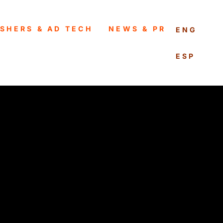
ISHERS & AD TECH
NEWS & PR
ENGLISH
PORTUG
ESPAÑO