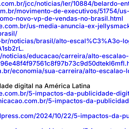
l.com.br/jcc/noticias/ler/10884/belardo-e
om.br/movimento-de-executivos/51754/us
como-novo-vp-de-vendas-no-brasil.html
e.com.br/us-media-anuncia-ex-jellysmac
rasil/
br/noticias/brasil/alto-escal%C3%A3o-lo
A1sb2rL.
/noticias/educacao/carreira/alto-escalao-
796e48f4f97561c8f97b73c9d50dtekl6mfl.
.br/economia/sua-carreira/alto-escalao-l
dade digital na América Latina
.com.br/5-impactos-da-publicidade-digit
icacao.com.br/5-impactos-da-publicidade
ordpress.com/2024/10/22/5-impactos-da-pu