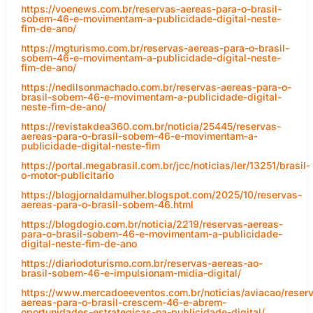
https://voenews.com.br/reservas-aereas-para-o-brasil-
sobem-46-e-movimentam-a-publicidade-digital-neste-
fim-de-ano/
https://mgturismo.com.br/reservas-aereas-para-o-brasil-
sobem-46-e-movimentam-a-publicidade-digital-neste-
fim-de-ano/
https://nedilsonmachado.com.br/reservas-aereas-para-o-
brasil-sobem-46-e-movimentam-a-publicidade-digital-
neste-fim-de-ano/
https://revistakdea360.com.br/noticia/25445/reservas-
aereas-para-o-brasil-sobem-46-e-movimentam-a-
publicidade-digital-neste-fim
https://portal.megabrasil.com.br/jcc/noticias/ler/13251/brasil-
o-motor-publicitario
https://blogjornaldamulher.blogspot.com/2025/10/reservas-
aereas-para-o-brasil-sobem-46.html
https://blogdogio.com.br/noticia/2219/reservas-aereas-
para-o-brasil-sobem-46-e-movimentam-a-publicidade-
digital-neste-fim-de-ano
https://diariodoturismo.com.br/reservas-aereas-ao-
brasil-sobem-46-e-impulsionam-midia-digital/
https://www.mercadoeeventos.com.br/noticias/aviacao/reser
aereas-para-o-brasil-crescem-46-e-abrem-
oportunidades-estrategicas-na-publicidade-digital/