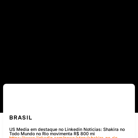
BRASIL
US Media em destaque no Linkedin Noticias: Shakira no
Todo Mundo no Rio movimenta R$ 800 mi
https://www.linkedin.com/news/story/shakira-no-rio-