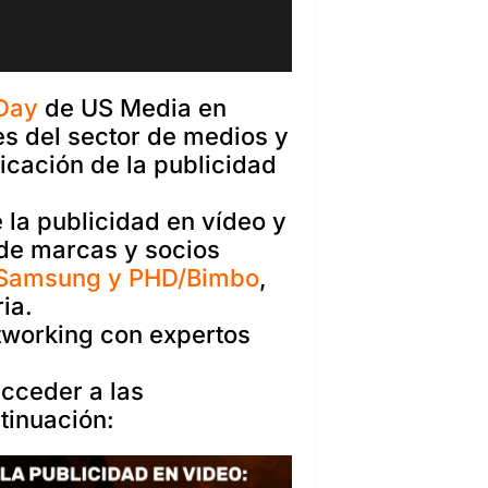
Day
de US Media en
es del sector de medios y
icación de la publicidad
 la publicidad en vídeo y
 de marcas y socios
m/Samsung y PHD/Bimbo
,
ia.
tworking con expertos
acceder a las
tinuación: