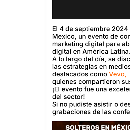
El 4 de septiembre 2024 
México, un evento de con
marketing digital para ab
digital en América Latina
A lo largo del día, se di
las estrategias en medio
destacados como
Vevo, 
quienes compartieron sus
¡
El evento fue una excel
del sector!
Si no pudiste asistir o 
grabaciones de las confe