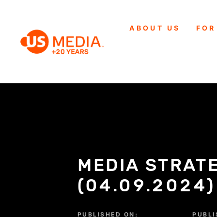
ABOUT US
FOR
MEDIA STRAT
(04.09.2024)
PUBLISHED ON:
PUBLI