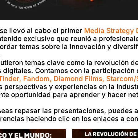
se llevó al cabo el primer
Media Strategy 
tenido exclusivo que reunió a profesional
ordar temas sobre la innovación y diversif
.
scutieron temas clave como la revolución de
s digitales. Contamos con la participación
Tinder, Fandom, Diamond Films, Starco
 perspectivas y experiencias en la industr
ente oportunidad para aprender y hacer ne
deseas repasar las presentaciones, puedes 
rencias haciendo clic en los enlaces a con