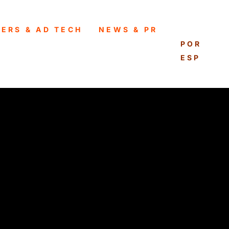
HERS & AD TECH
NEWS & PR
ENGLISH
PORTUG
ESPAÑO