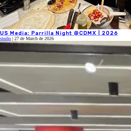
US Media: Parrilla Night @CDMX | 2026
studio
|
27 de March de 2026