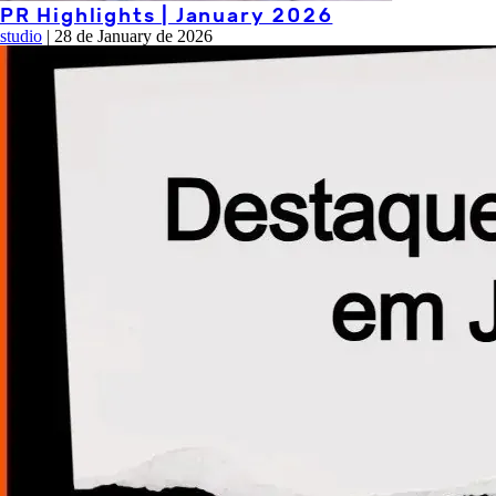
PR Highlights | January 2026
studio
|
28 de January de 2026