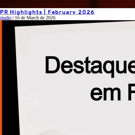
PR Highlights | February 2026
studio
|
16 de March de 2026