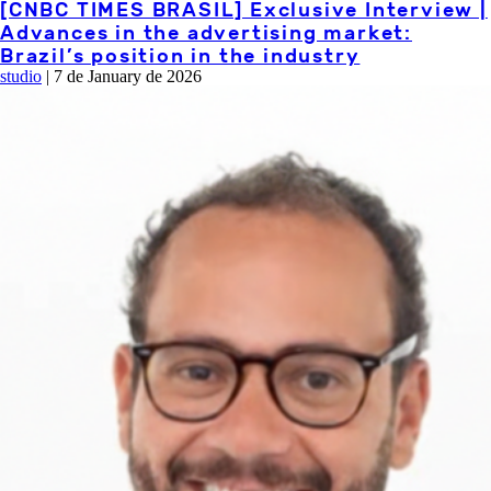
[CNBC TIMES BRASIL] Exclusive Interview |
Advances in the advertising market:
Brazil’s position in the industry
studio
|
7 de January de 2026