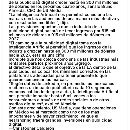
de la publicidad digital crecer hasta en 300 mil millones
de dólares en los próximos cuatro años, señaló Bruno
Almeida, CEO de US Media.
“La Inteligencia Artificial nos permitirá conectar a las
marcas con las audiencias de una manera más efectiva y
con resultados medibles”, dijo.
Las previsiones apuntan a que la industria de la
publicidad digital pasará de tener ingresos por 615 mil
millones de dólares a 915 mil millones de dólares en
2027.
“El camino que la publicidad digital toma con la
Inteligencia Artificial permitirá que los ingresos de la
industria crezcan hasta en 300 mil millones de dólares
hacia 2027, esta es una cifra
increíble que nos coloca como una de las industrias más
rentables para los próximos años”,agregó.
El directivo detalló que el objetivo de la LA dentro de la
publicidad, es colocar los mensajes correctos en las
plataformas adecuadas para tener presente lo que
quieren comunicar las marcas.
“Según datos de Linkedin, en promedio los mexicanos
recibimos un impacto publicitario cada 10 segundos,
estamos hablando de que al día, la Inteligencia Artificial
nos permite impactar hasta 6 mil veces a los
consumidores a través de redes sociales o de otros
medios digitales”, explicó Almeida.
Con este crecimiento, US Media, que tiene operaciones
en México ve al mercado como uno de los más
importantes y de mayor crecimiento, ya que el
nearshoring traerá grandes inversiones en publicidad
digital.
—Christopher Calderón