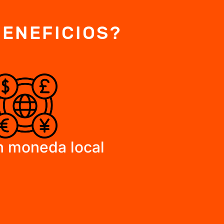
BENEFICIOS?
n moneda local