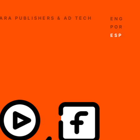
ARA PUBLISHERS & AD TECH
ENGLISH
PORTUG
ESPAÑO