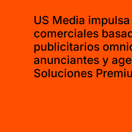
US Media impulsa 
comerciales basad
publicitarios omni
anunciantes y age
Soluciones Premi