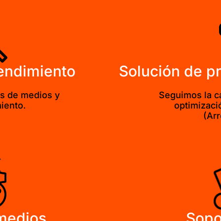
rendimiento
Solución de 
os de medios y
Seguimos la c
iento.
optimizació
(Arr
medios
Sopo