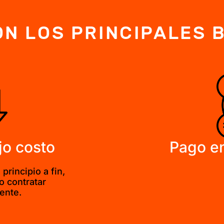
N LOS PRINCIPALES 
jo costo
Pago e
rincipio a fin,
o contratar
ente.