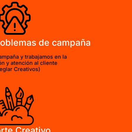
problemas de campaña
ampaña y trabajamos en la
n y atención al cliente
eglar Creativos)
rte Creativo