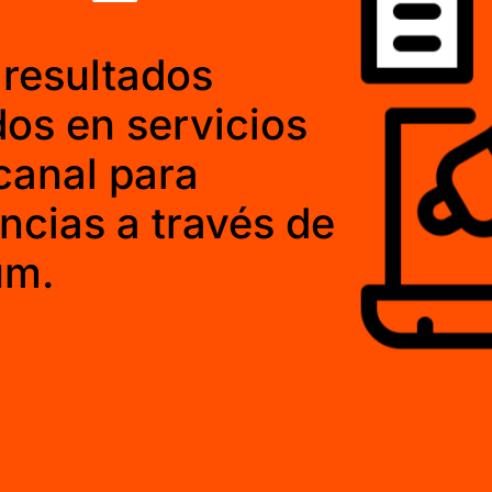
resultados
os en servicios
canal para
ncias a través de
um.