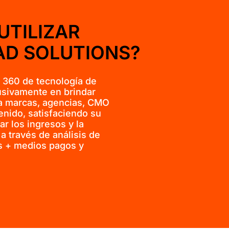
UTILIZAR
AD SOLUTIONS?
 360 de tecnología de
usivamente en brindar
l a marcas, agencias, CMO
enido, satisfaciendo su
r los ingresos y la
a través de análisis de
s + medios pagos y