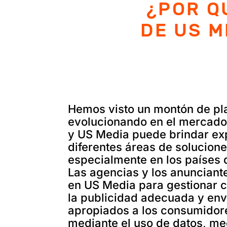
¿POR Q
DE US M
Hemos visto un montón de pl
evolucionando en el mercado 
y US Media puede brindar ex
diferentes áreas de soluciones
especialmente en los países
Las agencias y los anunciant
en US Media para gestionar 
la publicidad adecuada y en
apropiados a los consumido
mediante el uso de datos, me