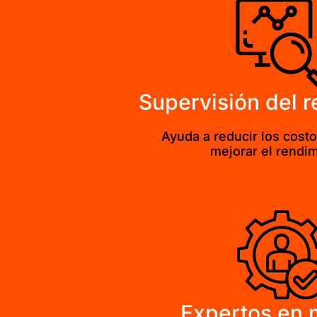
Supervisión del 
Ayuda a reducir los cost
mejorar el rendim
Expertos en 