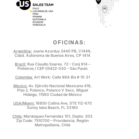
OFICINAS:
Argentina:
Juana Azurduy 2440 PB, C1449,
Cdad. Autónoma de Buenos Aires, CP 1414
Brazil:
Rua Claudio Soares. 72 – Conj 914 –
Pinheiros / CEP 05422-030 – São Paulo
Colombia:
Art Work: Calle 86A Bis # 15-31
Mexico:
Av. Ejército Nacional Mexicano 418,
Piso 2, Polanco, Polanco V Secc,
Miguel
Hidalgo, 11560 Ciudad de México
USA/Miami:
16850 Collins Ave, STE 112-670
Sunny Isles Beach,
FL 33160
Chile:
Mardoqueo Fernández 101, Depto: 303
Zip Code: 7510700 – Providencia, Región
Metropolitana, Chile