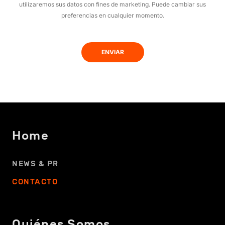
utilizaremos sus datos con fines de marketing. Puede cambiar sus
preferencias en cualquier momento.
Home
NEWS & PR
CONTACTO
Quiénes Somos