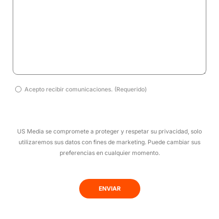
Acepto
Acepto recibir comunicaciones. (Requerido)
recibir
comunicaciones.
(Requerido)
US Media se compromete a proteger y respetar su privacidad, solo
(Obligatorio)
utilizaremos sus datos con fines de marketing. Puede cambiar sus
preferencias en cualquier momento.