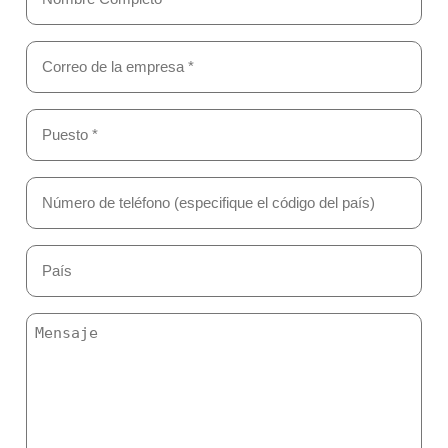
(Obligatorio)
Email
(Obligatorio)
Puesto
*
(Obligatorio)
Teléfono
(Obligatorio)
País