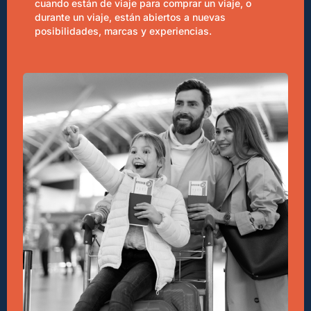
cuando están de viaje para comprar un viaje, o
durante un viaje, están abiertos a nuevas
posibilidades, marcas y experiencias.