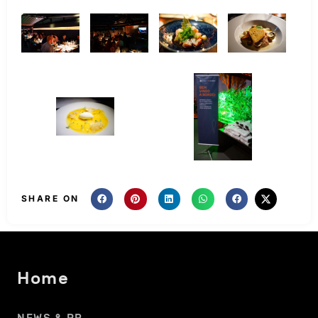
SHARE ON
Home