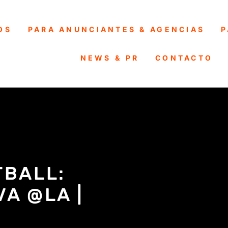
OS
PARA ANUNCIANTES & AGENCIAS
P
NEWS & PR
CONTACTO
TBALL:
VA @LA |