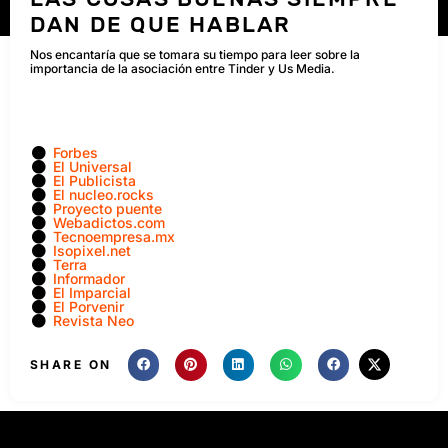
DAN DE QUE HABLAR
Nos encantaría que se tomara su tiempo para leer sobre la
importancia de la asociación entre Tinder y Us Media.
Forbes
El Universal
El Publicista
El nucleo.rocks
Proyecto puente
Webadictos.com
Tecnoempresa.mx
Isopixel.net
Terra
Informador
El Imparcial
El Porvenir
Revista Neo
SHARE ON