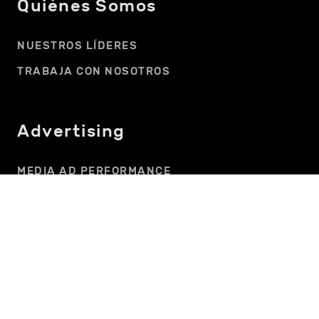
Quiénes Somos
NUESTROS LÍDERES
TRABAJA CON NOSOTROS
Advertising
MEDIA AD PERFORMANCE
ONEFOOTBALL
CENCOSUD
VEVO
WETRANSFER
TINDER