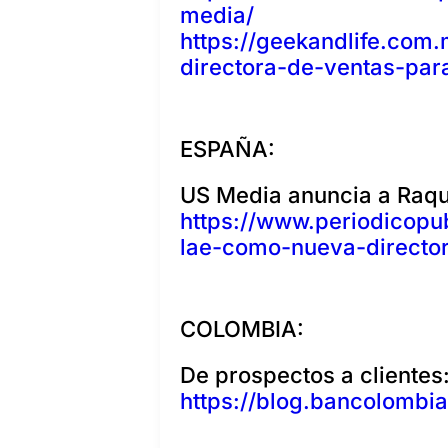
media/
https://geekandlife.co
directora-de-ventas-par
ESPAÑA:
US Media anuncia a Raqu
https://www.periodicopu
lae-como-nueva-directo
COLOMBIA:
De prospectos a clientes:
https://blog.bancolombia