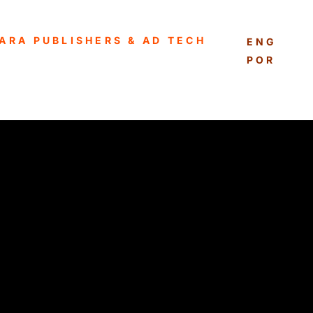
ARA PUBLISHERS & AD TECH
ENGLISH
PORTUG
ESPAÑO