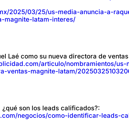
m.mx/2025/03/25/us-media-anuncia-a-raqu
a-magnite-latam-interes/
el Laé como su nueva directora de ventas
blicidad.com/articulo/nombramientos/us-
ra-ventas-magnite-latam/2025032510320
 ¿qué son los leads calificados?:
.com/negocios/como-identificar-leads-cal