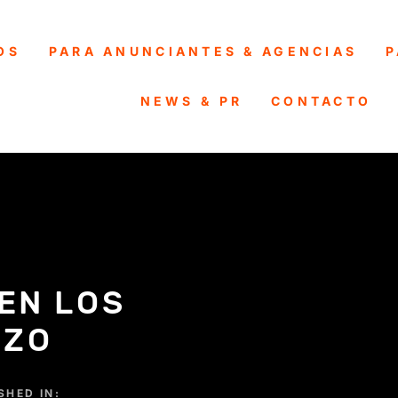
OS
PARA ANUNCIANTES & AGENCIAS
P
NEWS & PR
CONTACTO
EN LOS
RZO
SHED IN: